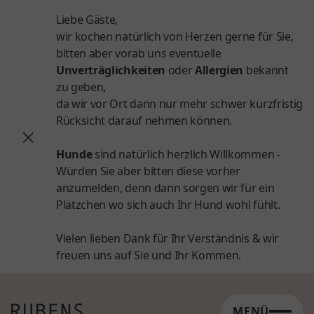
Liebe Gäste,
wir kochen natürlich von Herzen gerne für Sie,
bitten aber vorab uns eventuelle
Unverträglichkeiten
oder
Allergien
bekannt
zu geben,
da wir vor Ort dann nur mehr schwer kurzfristig
Rücksicht darauf nehmen können.
Hunde
sind natürlich herzlich Willkommen -
Würden Sie aber bitten diese vorher
anzumelden, denn dann sorgen wir für ein
Plätzchen wo sich auch Ihr Hund wohl fühlt.
Vielen lieben Dank für Ihr Verständnis & wir
freuen uns auf Sie und Ihr Kommen.
MENÜ