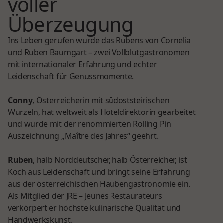
voller
Überzeugung
Ins Leben gerufen wurde das Rubens von Cornelia
und Ruben Baumgart – zwei Vollblutgastronomen
mit internationaler Erfahrung und echter
Leidenschaft für Genussmomente.
Conny
, Österreicherin mit südoststeirischen
Wurzeln, hat weltweit als Hoteldirektorin gearbeitet
und wurde mit der renommierten Rolling Pin
Auszeichnung „Maître des Jahres“ geehrt.
Ruben
, halb Norddeutscher, halb Österreicher, ist
Koch aus Leidenschaft und bringt seine Erfahrung
aus der österreichischen Haubengastronomie ein.
Als Mitglied der JRE – Jeunes Restaurateurs
verkörpert er höchste kulinarische Qualität und
Handwerkskunst.