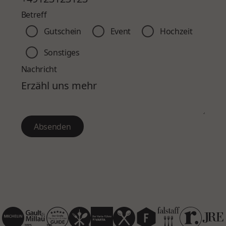
Betreff
Gutschein
Event
Hochzeit
Sonstiges
Nachricht
Absenden
Absenden
2025
2025